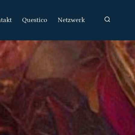
Suchen
takt
Questico
Netzwerk
nach: