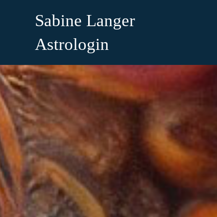
Zum
Sabine Langer
Inhalt
Astrologin
springen